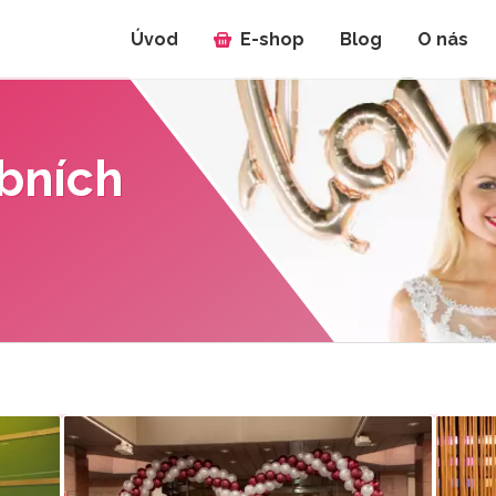
Úvod
E-shop
Blog
O nás
ebních